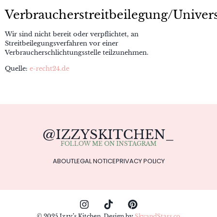
Verbraucherstreitbeilegung/Univers
Wir sind nicht bereit oder verpflichtet, an
Streitbeilegungsverfahren vor einer
Verbraucherschlichtungsstelle teilzunehmen.
Quelle:
e-recht24.de
@IZZYSKITCHEN_
FOLLOW ME ON INSTAGRAM
ABOUT
LEGAL NOTICE
PRIVACY POLICY
© 2025 Izzy’s Kitchen. Design by
SkyandStars.co