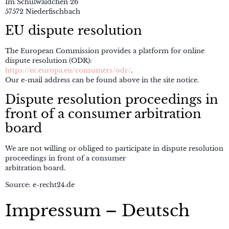
Im Schulwäldchen 26
57572 Niederfischbach
EU dispute resolution
The European Commission provides a platform for online
dispute resolution (ODR):
https://ec.europa.eu/consumers/odr/
.
Our e-mail address can be found above in the site notice.
Dispute resolution proceedings in
front of a consumer arbitration
board
We are not willing or obliged to participate in dispute resolution
proceedings in front of a consumer
arbitration board.
Source: e-recht24.de
Impressum – Deutsch