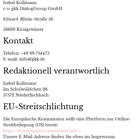
Isabel Kullmann
c/o gkk DialogGroup GmbH
Eduard-Rhein-Straße 58
53639 Königswinter
Kontakt
Telefon: +49 69 754475
E-mail: info@gkk.de
Redaktionell verantwortlich
Isabel Kullmann
Im Schulwäldchen 26
57572 Niederfischbach
EU-Streitschlichtung
Die Europäische Kommission stellt eine Plattform zur Online-
Streitbeilegung (OS) bereit:
https://ec.europa.eu/consumers/odr/
.
Unsere E-Mail-Adresse finden Sie oben im Impressum.